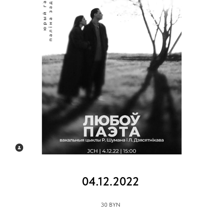
04.12.2022
30 BYN