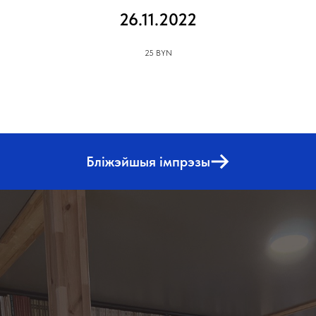
26.11.2022
25 BYN
Бліжэйшыя імпрэзы